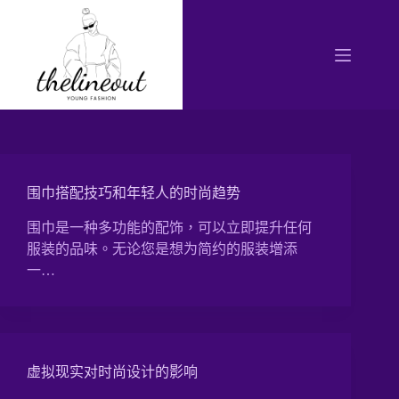
Skip
to
content
围巾搭配技巧和年轻人的时尚趋势
围巾是一种多功能的配饰，可以立即提升任何
服装的品味。无论您是想为简约的服装增添
一…
虚拟现实对时尚设计的影响