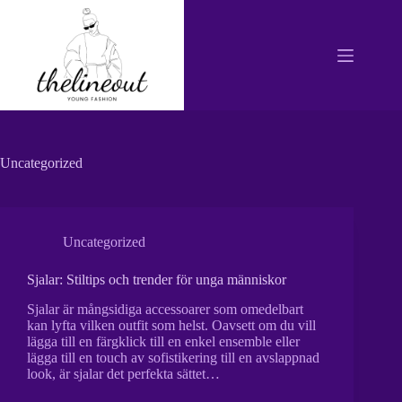
Skip
to
content
Uncategorized
Uncategorized
Sjalar: Stiltips och trender för unga människor
Sjalar är mångsidiga accessoarer som omedelbart
kan lyfta vilken outfit som helst. Oavsett om du vill
lägga till en färgklick till en enkel ensemble eller
lägga till en touch av sofistikering till en avslappnad
look, är sjalar det perfekta sättet…