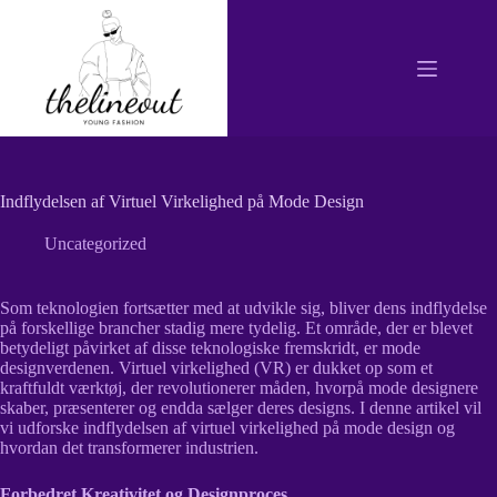
Fortsæt
til
indhold
Indflydelsen af Virtuel Virkelighed på Mode Design
Uncategorized
Som teknologien fortsætter med at udvikle sig, bliver dens indflydelse
på forskellige brancher stadig mere tydelig. Et område, der er blevet
betydeligt påvirket af disse teknologiske fremskridt, er mode
designverdenen. Virtuel virkelighed (VR) er dukket op som et
kraftfuldt værktøj, der revolutionerer måden, hvorpå mode designere
skaber, præsenterer og endda sælger deres designs. I denne artikel vil
vi udforske indflydelsen af virtuel virkelighed på mode design og
hvordan det transformerer industrien.
Forbedret Kreativitet og Designproces